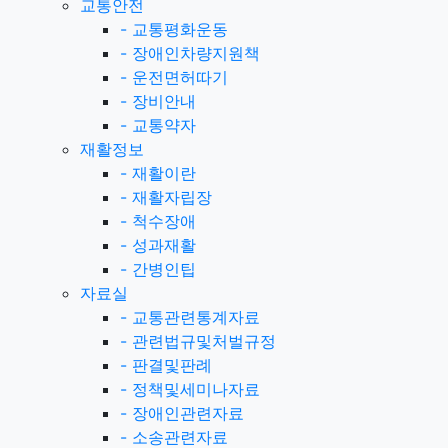
교통안전
-
교통평화운동
-
장애인차량지원책
-
운전면허따기
-
장비안내
-
교통약자
재활정보
-
재활이란
-
재활자립장
-
척수장애
-
성과재활
-
간병인팁
자료실
-
교통관련통계자료
-
관련법규및처벌규정
-
판결및판례
-
정책및세미나자료
-
장애인관련자료
-
소송관련자료