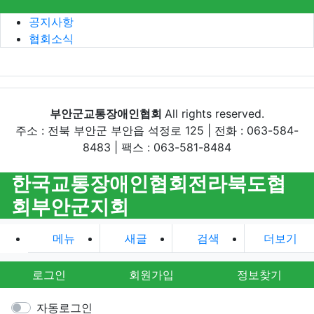
공지사항
협회소식
부안군교통장애인협회
All rights reserved.
주소 : 전북 부안군 부안읍 석정로 125 | 전화 : 063-584-
8483 | 팩스 : 063-581-8484
한국교통장애인협회전라북도협
회부안군지회
메뉴
새글
검색
더보기
로그인
회원가입
정보찾기
자동로그인