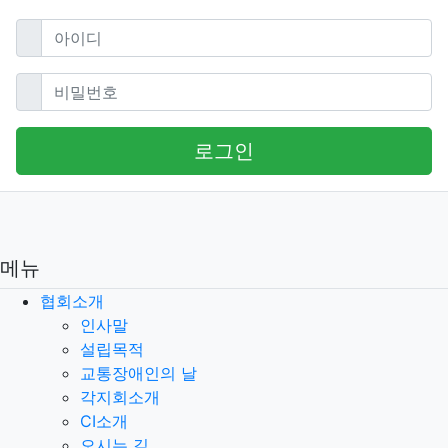
필수
아이디
필수
비밀번호
로그인
메뉴
협회소개
인사말
설립목적
교통장애인의 날
각지회소개
CI소개
오시는 길