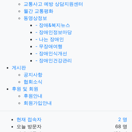
교통사고 예방 상담지원센터
월간 교통평화
동영상정보
-
장애&복지뉴스
-
장애인정보마당
-
나는 장애인
-
무장애여행
-
장애인식개선
-
장애인건강관리
게시판
공지사항
협회소식
후원 및 회원
후원안내
회원가입안내
현재 접속자
2 명
오늘 방문자
68 명