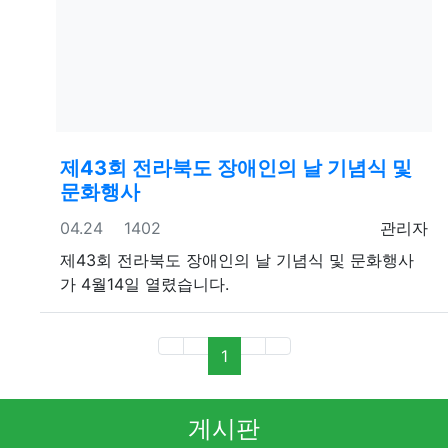
제43회
전라북도
장애인의 날 기념식 및
문화행사
등록일
조회
등록자
04.24
1402
관리자
제43회 전라북도 장애인의 날 기념식 및 문화행사
가 4월14일 열렸습니다.
(current)
1
게시판