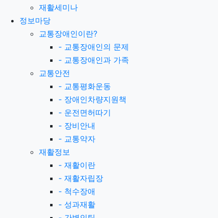
재활세미나
정보마당
교통장애인이란?
-
교통장애인의 문제
-
교통장애인과 가족
교통안전
-
교통평화운동
-
장애인차량지원책
-
운전면허따기
-
장비안내
-
교통약자
재활정보
-
재활이란
-
재활자립장
-
척수장애
-
성과재활
-
간병인팁