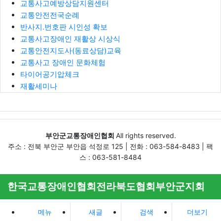
교통사고예방상담지원센터
교통안전전국순례
반사지.번호판 시인성 확보
교통사고장애인 재활상 시상식
교통안전지도사(동료상담)교육
교통사고 장애인 문화체험
타이어공기압체크
재활세미나
부안군교통장애인협회
All rights reserved.
주소 : 전북 부안군 부안읍 석정로 125 | 전화 : 063-584-8483 | 팩
스 : 063-581-8484
한국교통장애인협회전라북도협회부안군지회
메뉴
새글
검색
더보기