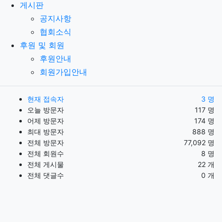
게시판
공지사항
협회소식
후원 및 회원
후원안내
회원가입안내
현재 접속자
3 명
오늘 방문자
117 명
어제 방문자
174 명
최대 방문자
888 명
전체 방문자
77,092 명
전체 회원수
8 명
전체 게시물
22 개
전체 댓글수
0 개