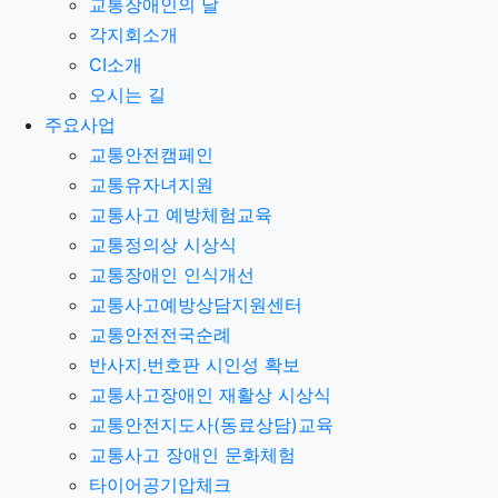
교통장애인의 날
각지회소개
CI소개
오시는 길
주요사업
교통안전캠페인
교통유자녀지원
교통사고 예방체험교육
교통정의상 시상식
교통장애인 인식개선
교통사고예방상담지원센터
교통안전전국순례
반사지.번호판 시인성 확보
교통사고장애인 재활상 시상식
교통안전지도사(동료상담)교육
교통사고 장애인 문화체험
타이어공기압체크