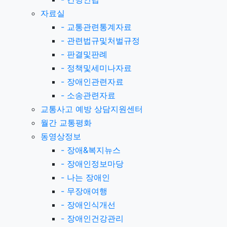
자료실
-
교통관련통계자료
-
관련법규및처벌규정
-
판결및판례
-
정책및세미나자료
-
장애인관련자료
-
소송관련자료
교통사고 예방 상담지원센터
월간 교통평화
동영상정보
-
장애&복지뉴스
-
장애인정보마당
-
나는 장애인
-
무장애여행
-
장애인식개선
-
장애인건강관리