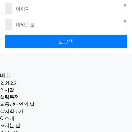
필수
아이디
필수
비밀번호
로그인
메뉴
협회소개
인사말
설립목적
교통장애인의 날
각지회소개
CI소개
오시는 길