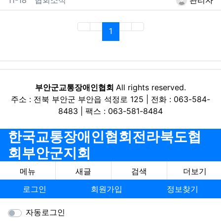
(current)
1
부안군교통장애인협회
All rights reserved.
주소 : 전북 부안군 부안읍 석정로 125 | 전화 : 063-584-
8483 | 팩스 : 063-581-8484
한국교통장애인협회전라북도협
회부안군지회
메뉴
새글
검색
더보기
로그인
회원가입
정보찾기
자동로그인