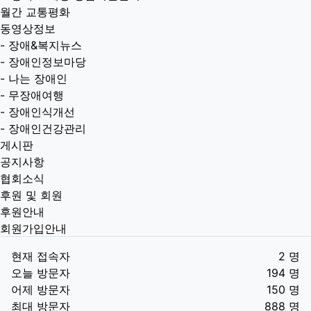
월간 교통평화
동영상정보
-
장애&복지뉴스
-
장애인정보마당
-
나는 장애인
-
무장애여행
-
장애인식개선
-
장애인건강관리
게시판
공지사항
협회소식
후원 및 회원
후원안내
회원가입안내
현재 접속자
2 명
오늘 방문자
194 명
어제 방문자
150 명
최대 방문자
888 명