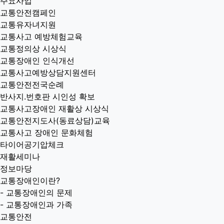
주요사업
교통안전캠페인
교통유자녀지원
교통사고 예방체험교육
교통정의상 시상식
교통장애인 인식개선
교통사고예방상담지원센터
교통안전전국순례
반사지.번호판 시인성 확보
교통사고장애인 재활상 시상식
교통안전지도사(동료상담)교육
교통사고 장애인 문화체험
타이어공기압체크
재활세미나
정보마당
교통장애인이란?
-
교통장애인의 문제
-
교통장애인과 가족
교통안전